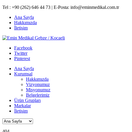
Tel : +90 (262) 646 44 73 | E-Posta:
info@eminmedikal.com.tr
Ana Sayfa
Hakkımızda
İletişim
Facebook
Twitter
Pinterest
Ana Sayfa
Kurumsal
Hakkımızda
Vizyonumuz
Misyonumuz
Belgelerimiz
Ürün Grupları
Markalar
İletişim
404