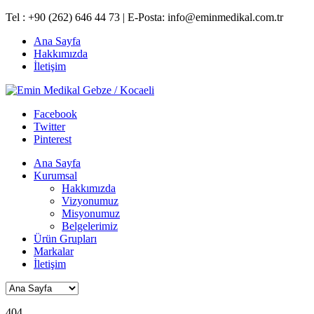
Tel : +90 (262) 646 44 73 | E-Posta:
info@eminmedikal.com.tr
Ana Sayfa
Hakkımızda
İletişim
Facebook
Twitter
Pinterest
Ana Sayfa
Kurumsal
Hakkımızda
Vizyonumuz
Misyonumuz
Belgelerimiz
Ürün Grupları
Markalar
İletişim
404