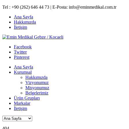
Tel : +90 (262) 646 44 73 | E-Posta:
info@eminmedikal.com.tr
Ana Sayfa
Hakkımızda
İletişim
Facebook
Twitter
Pinterest
Ana Sayfa
Kurumsal
Hakkımızda
Vizyonumuz
Misyonumuz
Belgelerimiz
Ürün Grupları
Markalar
İletişim
404